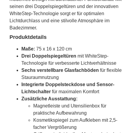
seinen drei Doppelspiegeltüren und der innovativen
WhiteStep-Technologie sorgt er für optimalen
Lichtdurchlass und eine stilvolle Atmosphäre im
Badezimmer.
Produktdetails
Maße:
75 x 16 x 120 cm
Drei Doppelspiegeltüren
mit WhiteStep-
Technologie für verbesserte Lichtverhältnisse
Sechs verstellbare Glasfachböden
für flexible
Stauraumnutzung
Integrierte Doppelsteckdose und Sensor-
Lichtschalter
für maximalen Komfort
Zusätzliche Ausstattung:
Magnetleiste und Utensilienbox für
praktische Aufbewahrung
Kosmetikspiegel zum Aufkleben mit 2,5-
facher Vergrößerung