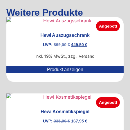
Weitere Produkte
Angebot!
Hewi Auszugsschrank
UVP:
899,00
€
449,50
€
inkl. 19% MwSt., zzgl. Versand
Produkt anzeigen
Angebot!
Hewi Kosmetikspiegel
UVP:
335,90
€
167,95
€