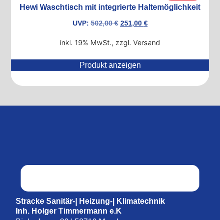
Hewi Waschtisch mit integrierte Haltemöglichkeit
UVP:
502,00
€
251,00
€
inkl. 19% MwSt., zzgl. Versand
Produkt anzeigen
Stracke Sanitär-| Heizung-| Klimatechnik
Inh. Holger Timmermann e.K