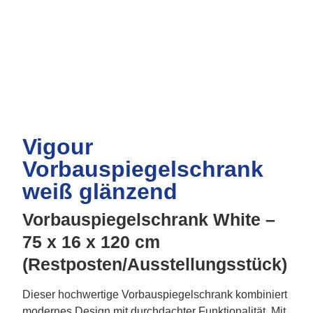
Vigour
Vorbauspiegelschrank
weiß glänzend
Vorbauspiegelschrank White –
75 x 16 x 120 cm
(Restposten/Ausstellungsstück)
Dieser hochwertige Vorbauspiegelschrank kombiniert
modernes Design mit durchdachter Funktionalität. Mit