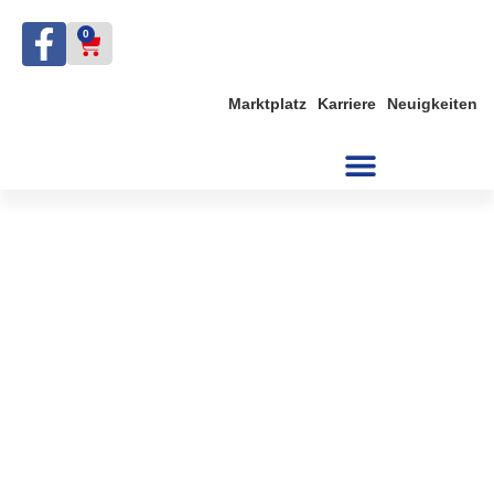
0
Marktplatz
Karriere
Neuigkeiten
Kontakt aufnehmen