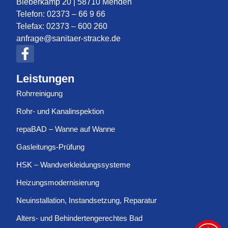
Bieberkamp 20 | 58710 Menden
Telefon:
02373 – 66 9 66
Telefax:
02373 – 600 260
anfrage@sanitaer-stracke.de
Leistungen
Rohrreinigung
Rohr- und Kanalinspektion
repaBAD – Wanne auf Wanne
Gasleitungs-Prüfung
HSK – Wandverkleidungssysteme
Heizungsmodernisierung
Neuinstallation, Instandsetzung, Reparatur
Alters- und Behindertengerechtes Bad